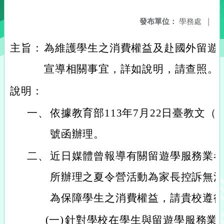
發布單位：
學務處
|
主旨：
為維護學生之消費權益及赴國外留遊
宣導相關事宜，詳如說明，請查照。
說明：
一、
依據教育部113年7月22日臺教文（三）
號函辦理。
二、
近日媒體曾報導有關留遊學服務業
所辦理之夏令營活動為家長控訴無
為保障學生之消費權益，請貴校遵
(一)
針對學校在學生與留遊學服務業