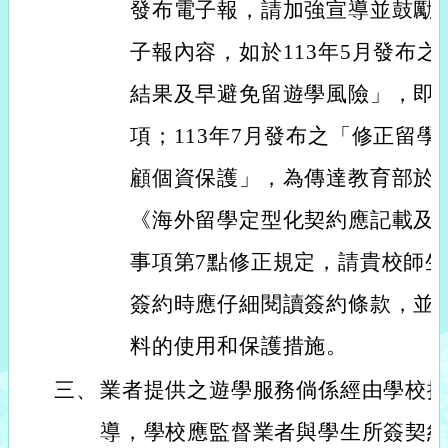
發布電子報，請加強宣導並鼓勵
子報內容，如於113年5月發布
結果及早避免留遊學風險」，即
項；113年7月發布之「修正留
顧個資保護」，為傳達教育部於11
《海外留學定型化契約應記載及
事項第7點修正規定，請貴校師
簽約時應仔細閱讀簽約條款，並
料的使用和保護措施。
三、
業者提供之遊學服務倘係經由學校
導，學校應監督業者與學生所簽契