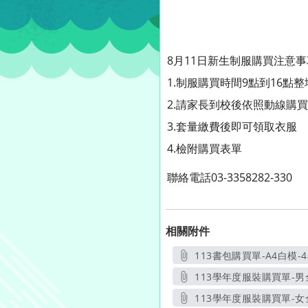
8月11日新生制服購買注意事
1.制服購買時間9點到16點
2.請家長到校後依照動線購
3.套量繳費後即可領取衣服
4.檢附購買表單
聯絡電話03-3358282-330
相關附件
113書包購買單-A4白模-48
另開新視
113學年度服裝購買單-男全-白
另開新
113學年度服裝購買單-女全-