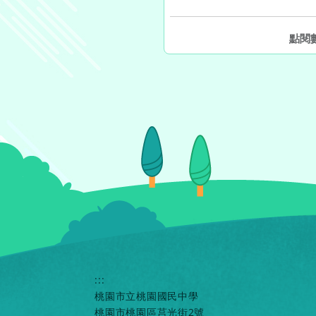
另開
點閱
:::
桃園市立桃園國民中學
桃園市桃園區莒光街2號