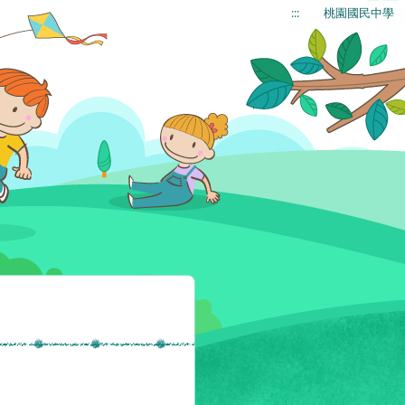
:::
桃園國民中學