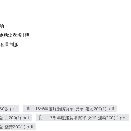
項
整地點忠孝樓1樓
買套量制服
0張.pdf
113學年度服裝購買單-男單-淺藍200(1).pdf
窗
另開新視窗
200(1).pdf
113學年度服裝購買單-女單-淺粉200(1).pdf
視窗
另開新視窗
淺黃200(1).pdf