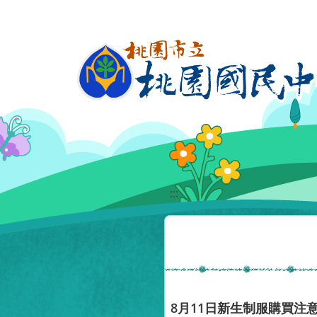
移至網頁之主要內容區位置
:::
8月11日新生制服購買注