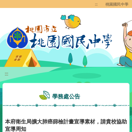
移至網頁之主要內容區位置
:::
桃園國民中學
:::
學務處公告
本府衛生局擴大肺癌篩檢計畫宣導素材，請貴校協助
宣導周知