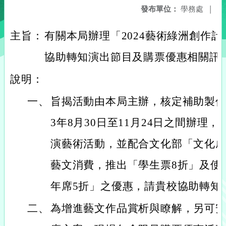
發布單位：
學務處
|
主旨：
有關本局辦理「2024藝術綠洲創作
協助轉知演出節目及購票優惠相關訊
說明：
一、
旨揭活動由本局主辦，核定補助製作
3年8月30日至11月24日之間辦理
演藝術活動，並配合文化部「文化
藝文消費，推出「學生票8折」及使
年席5折」之優惠，請貴校協助轉知
二、
為增進藝文作品賞析與瞭解，另可