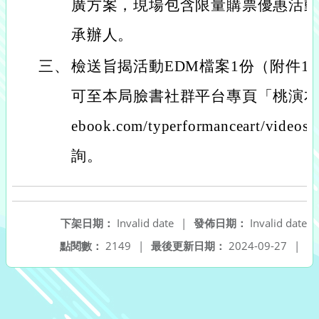
廣方案，現場包含限量購票優惠活
承辦人。
三、
檢送旨揭活動EDM檔案1份（附件1
可至本局臉書社群平台專頁「桃演本舖」（ht
ebook.com/typerformanceart/vide
詢。
下架日期：
Invalid date
|
發佈日期：
Invalid date
點閱數：
2149
|
最後更新日期：
2024-09-27
|