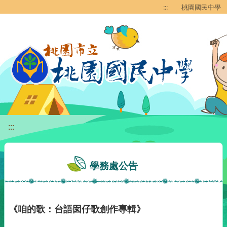
移至網頁之主要內容區位置
:::
桃園國民中學
:::
學務處公告
《咱的歌：台語囡仔歌創作專輯》