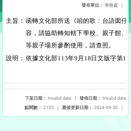
發布單位：
學務處
|
主旨：
函轉文化部所送《咱的歌：台語囡仔
容，請協助轉知轄下學校、親子館、
等親子場所參酌使用，請查照。
說明：
依據文化部113年9月18日文版字第113
下架日期：
Invalid date
|
發佈日期：
Invalid date
點閱數：
2105
|
最後更新日期：
2024-09-30
|