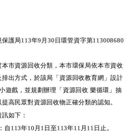
護局113年9月30日環管資字第113008680
實本市資源回收分類，本市環保局依本市資收
及排出方式，於該局「資源回收教育網」設計
收小遊戲，並規劃辦理「資源回收 樂循環」抽
以提高民眾對資源回收物正確分類的認知。
資訊如下：
自113年10月1日至113年11月11日止。