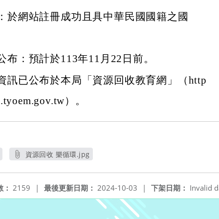
：於網站註冊成功且具中華民國國籍之國
布：預計於113年11月22日前。
資訊已公布於本局「資源回收教育網」（http
le.tyoem.gov.tw）。
資源回收 樂循環.jpg
另開新視窗
數：
2159
|
最後更新日期：
2024-10-03
|
下架日期：
Invalid d