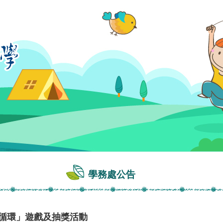
學務處公告
樂循環」遊戲及抽獎活動