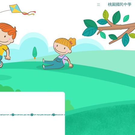
:::
桃園國民中學