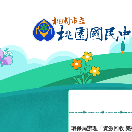
移至網頁之主要內容區位置
:::
環保局辦理「資源回收 