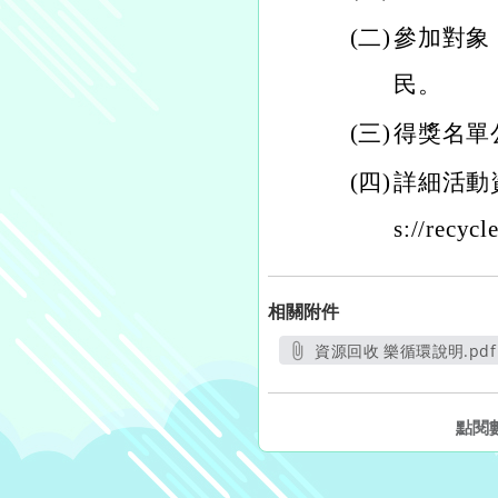
(二)
參加對象
民。
(三)
得獎名單公
(四)
詳細活動
s://recyc
相關附件
資源回收 樂循環說明.pdf
另開新視窗
點閱