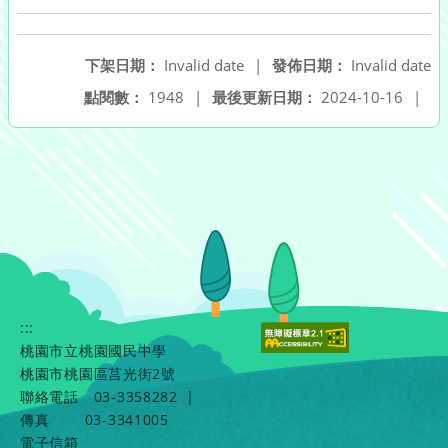
下架日期：
Invalid date
|
發佈日期：
Invalid date
點閱數：
1948
|
最後更新日期：
2024-10-16
|
:::
桃園市立桃園國民中學
桃園市桃園區莒光街2號
聯絡電話
03-3358282
|
傳真
03-3341005
電子信箱