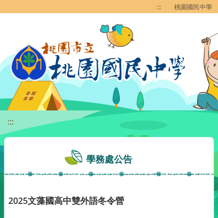
移至網頁之主要內容區位置
:::
桃園國民中學
:::
學務處公告
2025文藻國高中雙外語冬令營