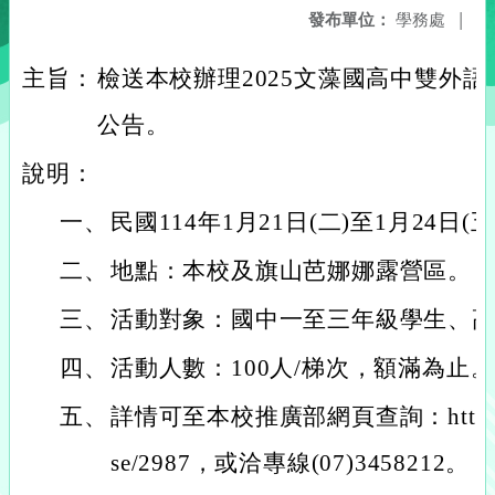
發布單位：
學務處
|
主旨：
檢送本校辦理2025文藻國高中雙外
公告。
說明：
一、
民國114年1月21日(二)至1月24日(
二、
地點：本校及旗山芭娜娜露營區。
三、
活動對象：國中一至三年級學生、
四、
活動人數：100人/梯次，額滿為止。
五、
詳情可至本校推廣部網頁查詢：https://dee
se/2987，或洽專線(07)3458212。