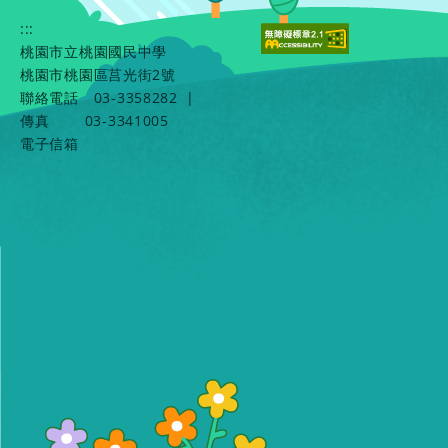
:::
桃園市立桃園國民中學
桃園市桃園區莒光街2號
聯絡電話
03-3358282
|
傳真
03-3341005
電子信箱