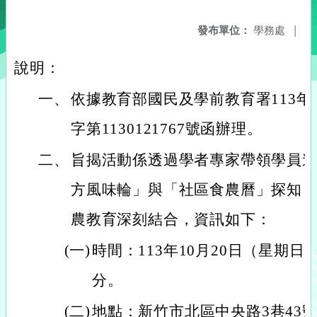
發布單位：
學務處
|
說明：
一、
依據教育部國民及學前教育署113年1
字第1130121767號函辦理。
二、
旨揭活動係透過學者專家帶領學員
方風味輪」與「社區食農曆」探知
農教育深刻結合，資訊如下：
(一)
時間：113年10月20日（星期日
分。
(二)
地點：新竹市北區中央路3巷43號