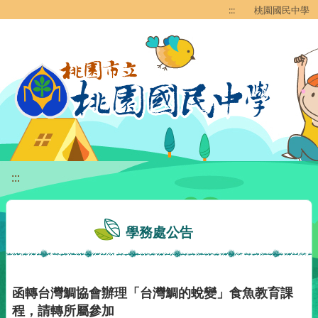
移至網頁之主要內容區位置
:::
桃園國民中學
:::
學務處公告
函轉台灣鯛協會辦理「台灣鯛的蛻變」食魚教育課
程，請轉所屬參加