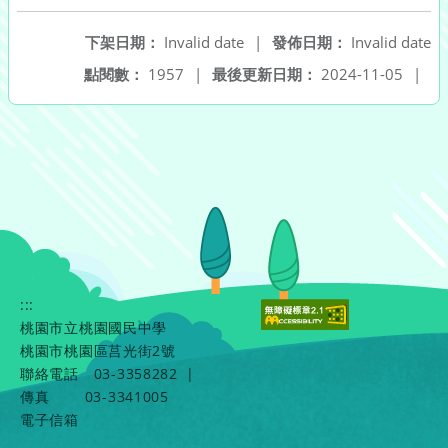
下架日期：
Invalid date
|
發佈日期：
Invalid date
點閱數：
1957
|
最後更新日期：
2024-11-05
|
:::
桃園市立桃園國民中學
桃園市桃園區莒光街2號
聯絡電話
03-3358282
|
傳真
03-3341005
電子信箱