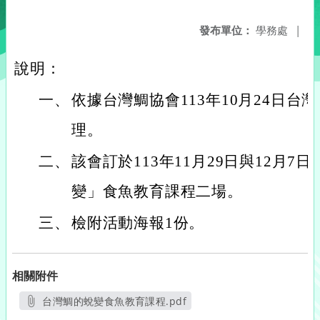
發布單位：
學務處
|
說明：
一、
依據台灣鯛協會113年10月24日台灣
理。
二、
該會訂於113年11月29日與12月7
變」食魚教育課程二場。
三、
檢附活動海報1份。
相關附件
台灣鯛的蛻變食魚教育課程.pdf
另開新視窗