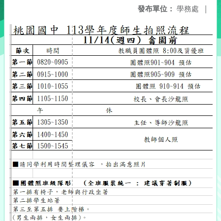
發布單位：
學務處
|