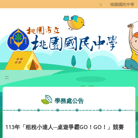
移至網頁之主要內容區位置
:::
桃園國民中學
:::
學務處公告
113年「租稅小達人─桌遊爭霸GO！GO！」競賽