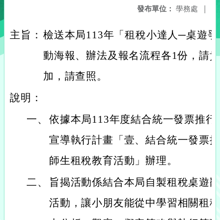
發布單位：
學務處
|
主旨：
檢送本局113年「租稅小達人─桌遊爭
動海報、辦法及報名流程各1份，請
加，請查照。
說明：
一、
依據本局113年度結合統一發票推
宣導執行計畫「壹、結合統一發票
師生租稅教育活動」辦理。
二、
旨揭活動係結合本局自製租稅桌遊
活動，讓小朋友能從中學習相關租