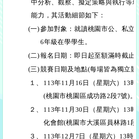
中分析、觀察、擬定策略與執行等
能力，其活動細節如下：
(一)
參加對象：就讀桃園市公、私立
6年級在學學生。
(二)
報名日期：即日起至額滿時截止
(三)
競賽日期及地點(每場皆為獨立競
１、
113年11月16日（星期六）13
(桃園市桃園區成功路2段7號)。
２、
113年11月30日（星期六）13
化會館(桃園市大溪區員林路1段2
３、
113年12月7日（星期六）13時