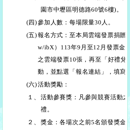
園市中壢區明德路60號6樓)。
(四)
參加人數：每場限量30人。
(五)
報名方式：至本局雲端發票捐贈系統捐贈（
w/ibX）113年9月至12月發票
之雲端發票10張，再至「好禮兌
動，並點選「報名連結」，填寫
(六)
活動獎勵：
１、
活動參賽獎：凡參與競賽活動之
禮。
２、
獎金：各場次之前5名頒發獎金