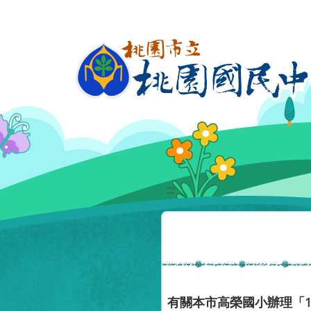
移至網頁之主要內容區位置
:::
有關本市高榮國小辦理「