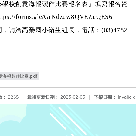
心學校創意海報製作比賽報名表」填寫報名資
://forms.gle/GrNdzuw8QVEZuQES6
，請洽高榮國小衛生組長，電話：(03)4782
。
海報製作比賽.pdf
新視窗
數：
2265
|
最後更新日期：
2025-02-05
|
下架日期：
Invalid d