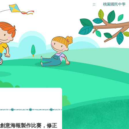
:::
桃園國民中學
校創意海報製作比賽，修正