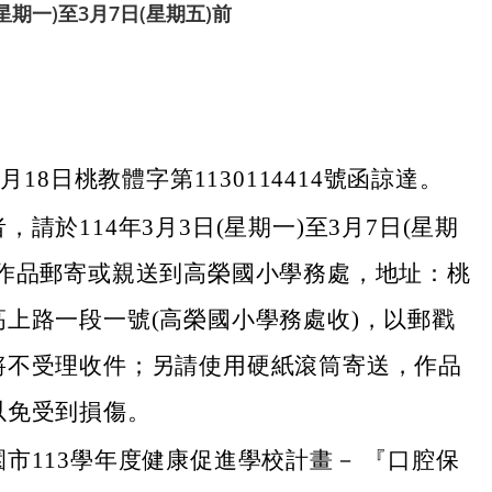
星期一)至3月7日(星期五)前
1月18日桃教體字第1130114414號函諒達。
，請於114年3月3日(星期一)至3月7日(星期
將作品郵寄或親送到高榮國小學務處，地址：桃
高上路一段一號(高榮國小學務處收)，以郵戳
將不受理收件；另請使用硬紙滾筒寄送，作品
以免受到損傷。
市113學年度健康促進學校計畫－ 『口腔保