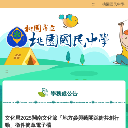
移至網頁之主要內容區位置
:::
桃園國民中學
:::
學務處公告
文化局2025閩南文化節「地方參與藝閣踩街共創行
動」徵件簡章電子檔