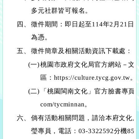
多元社群皆可報名。
四、
徵件期間：即日起至114年2月21
為憑。
五、
徵件簡章及相關活動資訊下載處：
(一)
桃園市政府文化局官方網站－文
區：https://culture.tycg.gov.tw。
(二)
「桃園閩南文化」官方臉書專頁：https:
com/tycminnan。
六、
倘有活動相關問題，請洽本府文化
瑩專員，電話：03-3322592分機852