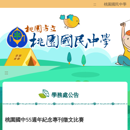
移至網頁之主要內容區位置
:::
桃園國民中學
:::
學務處公告
桃園國中55週年紀念專刊徵文比賽