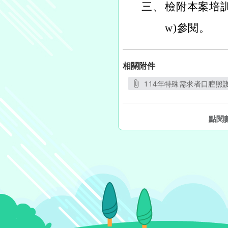
三、
檢附本案培訓課
w)參閱。
相關附件
114年特殊需求者口腔照護
另
點閱