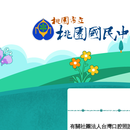
移至網頁之主要內容區位置
:::
有關社團法人台灣口腔照