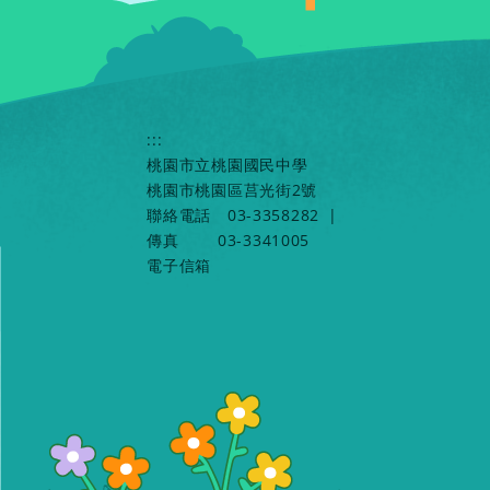
:::
桃園市立桃園國民中學
桃園市桃園區莒光街2號
聯絡電話
03-3358282
|
傳真
03-3341005
電子信箱