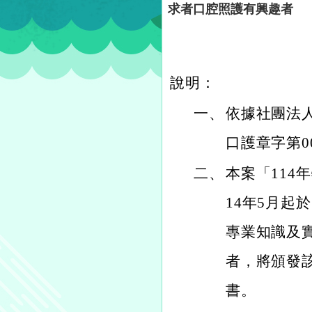
求者口腔照護有興趣者
說明：
一、
依據社團法人
口護章字第0
二、
本案「114
14年5月起
專業知識及
者，將頒發
書。