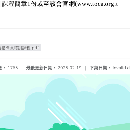
程簡章1份或至該會官網(www.toca.org.t
指導員培訓課程.pdf
開新視窗
數：
1765
|
最後更新日期：
2025-02-19
|
下架日期：
Invalid d