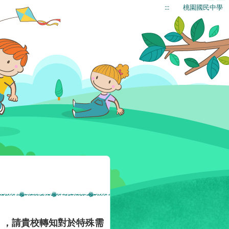
:::
桃園國民中學
」，請貴校轉知對於特殊需