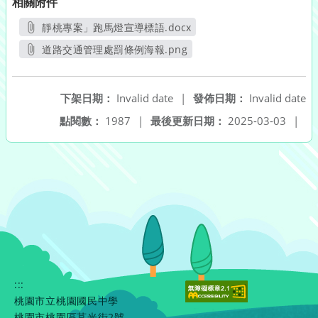
相關附件
靜桃專案」跑馬燈宣導標語.docx
另開新視窗
道路交通管理處罰條例海報.png
另開新視窗
下架日期：
Invalid date
|
發佈日期：
Invalid date
點閱數：
1987
|
最後更新日期：
2025-03-03
|
:::
桃園市立桃園國民中學
桃園市桃園區莒光街2號