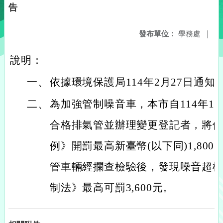
告
發布單位：
學務處
|
說明：
一、
依據環境保護局114年2月27日通知
二、
為加強管制噪音車，本市自114年1
合格排氣管並辦理變更登記者，將
例》開罰最高新臺幣(以下同)1,80
管車輛經攔查檢驗後，發現噪音超
制法》最高可罰3,600元。