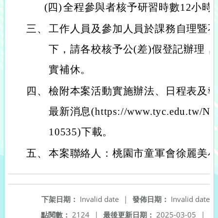
(四)
全程參與者核予研習時數12小時
三、
工作人員及參加人員於課務自理暨
下，請各校核予公(差)假登記辦理，
實補休。
四、
檢附本案活動實施辦法、日程表及報
最新消息(https://www.tyc.edu.tw/Ne
10535)下載。
五、
本案聯絡人：桃園市童軍會徐麗美小姐(03
下架日期：
Invalid date
|
發佈日期：
Invalid date
點閱數：
2124
|
最後更新日期：
2025-03-05
|