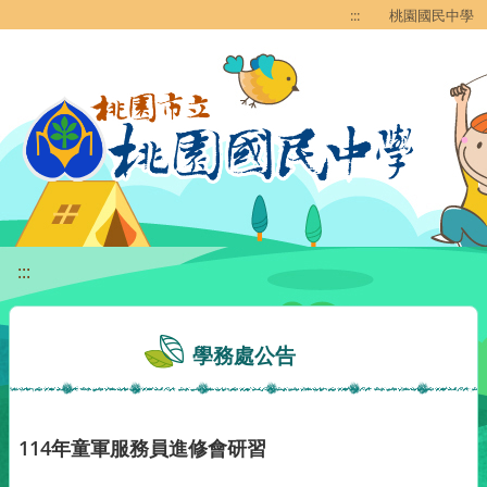
移至網頁之主要內容區位置
:::
桃園國民中學
:::
學務處公告
114年童軍服務員進修會研習