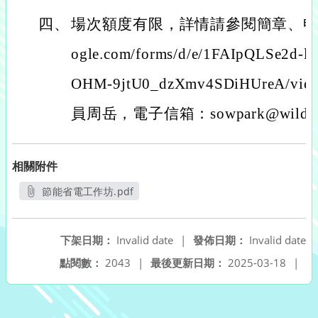
四、
場次額度有限，詳情請參閱簡章、申請網站( h
ogle.com/forms/d/e/1FAIpQLSe2d-
OHM-9jtU0_dzXmv4SDiHUreA/vi
員周岳，電子信箱：sowpark@wildern
相關附件
節能省電工作坊.pdf
另開新視窗
下架日期：
Invalid date
|
發佈日期：
Invalid date
點閱數：
2043
|
最後更新日期：
2025-03-18
|