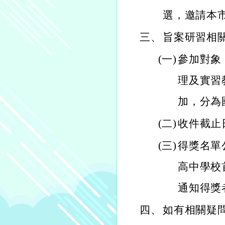
選，邀請本
三、
旨案研習相
(一)
參加對象
理及實習
加，分為
(二)
收件截止
(三)
得獎名單
高中學校首頁（
通知得獎
四、
如有相關疑問