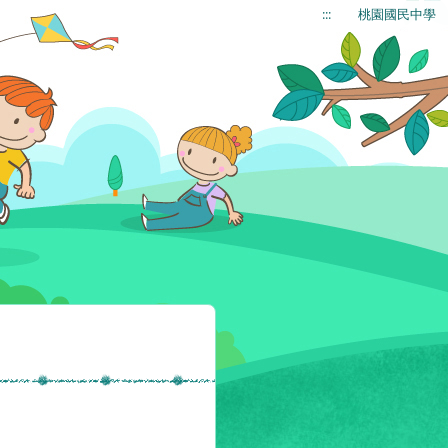
:::
桃園國民中學