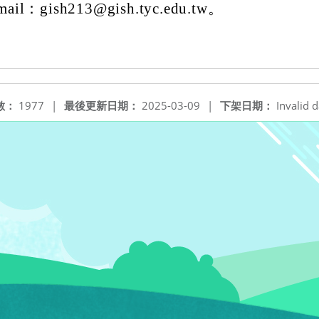
ail：gish213@gish.tyc.edu.tw。
數：
1977
|
最後更新日期：
2025-03-09
|
下架日期：
Invalid d