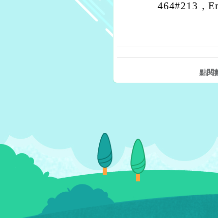
464#213，Em
點閱