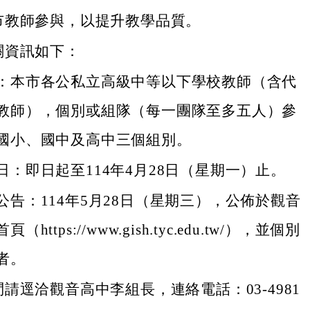
市教師參與，以提升教學品質。
關資訊如下：
：本市各公私立高級中等以下學校教師（含代
教師），個別或組隊（每一團隊至多五人）參
國小、國中及高中三個組別。
日：即日起至114年4月28日（星期一）止。
公告：114年5月28日（星期三），公佈於觀音
https://www.gish.tyc.edu.tw/），並個別
者。
請逕洽觀音高中李組長，連絡電話：03-4981