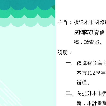
主旨：
檢送本市國際
度國際教育優
稿，請查照。
說明：
一、
依據觀音高中1
本市112學
辦理。
二、
為提升本市
新，本計畫