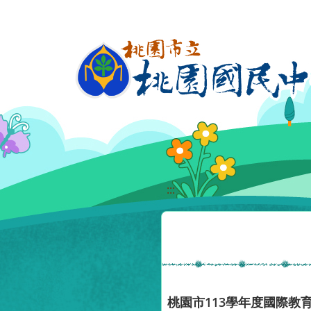
移至網頁之主要內容區位置
:::
桃園市113學年度國際教