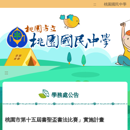
移至網頁之主要內容區位置
:::
桃園國民中學
:::
學務處公告
桃園市第十五屆書聖盃書法比賽」實施計畫