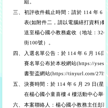
組。
三、
初評收件截止時間：請於 114 年 6 
表(如附件二，請以電腦繕打資料)黏
送至楊心國小教務處收（地址：326
街100號）。
四、
入選名單公告：於 114 年 6 月 16日
賽名單公布於本校網站(https://yses.t
書聖盃網站(https://tinyurl.com/27l5e
五、
決賽時間：於 114 年 6 月 29 日(
在楊心國小童喜樓 4 樓活動中心舉
六、
本案聯絡人：楊心國小教務主任彭勝棫03-