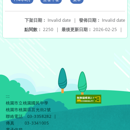
下架日期：
Invalid date
|
發佈日期：
Invalid date
點閱數：
2250
|
最後更新日期：
2026-02-25
|
:::
桃園市立桃園國民中學
桃園市桃園區莒光街2號
聯絡電話
03-3358282
|
傳真
03-3341005
電子信箱