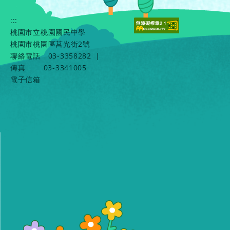
:::
桃園市立桃園國民中學
桃園市桃園區莒光街2號
聯絡電話
03-3358282
|
傳真
03-3341005
電子信箱