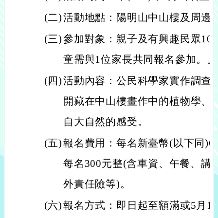
(二)
活動地點：陽明山中山樓及周邊
(三)
參加對象：親子及有興趣民眾100
童需與1位家長共同報名參加。。
(四)
活動內容：公民科學家實作調查(
開藏在中山樓畫作中的植物學、藍
自大自然的感受。
(五)
報名費用：每名新臺幣(以下同)6
每名300元整(含車資、午餐、
外責任險等)。
(六)
報名方式：即日起至額滿或5月15