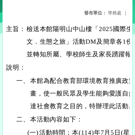
發布單位：
學務處
|
主旨：
檢送本館陽明山中山樓「2025國際生
文．生態之旅」活動DM及簡章各1份
並轉知所屬、學校師生及家長踴躍報
說明：
一、
本館為配合教育部環境教育推廣政
畫，使一般民眾及學生能夠愛護自
達社會教育之目的，特辦理此活動
二、
本活動內容如下：
(一)
活動時間：本(114)年7月5日(星期六)