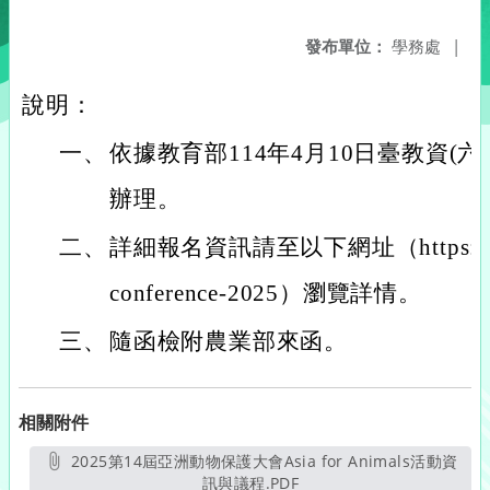
發布單位：
學務處
|
說明：
一、
依據教育部114年4月10日臺教資(六)字
辦理。
二、
詳細報名資訊請至以下網址（https://zh.as
conference-2025）瀏覽詳情。
三、
隨函檢附農業部來函。
相關附件
2025第14屆亞洲動物保護大會Asia for Animals活動資
訊與議程.PDF
另開新視窗