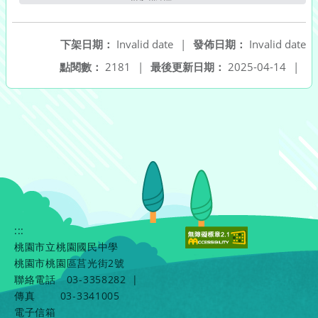
下架日期：
Invalid date
|
發佈日期：
Invalid date
點閱數：
2181
|
最後更新日期：
2025-04-14
|
:::
桃園市立桃園國民中學
桃園市桃園區莒光街2號
聯絡電話
03-3358282
|
傳真
03-3341005
電子信箱