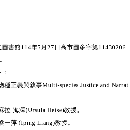
書館114年5月27日高市圖多字第11430206
理。
下：
義與敘事Multi-species Justice and Narrat
·海澤(Ursula Heise)教授。
萍 (Iping Liang)教授。