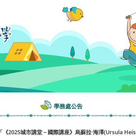
學務處公告
2025城市講堂－國際講座》烏蘇拉·海澤(Ursula He