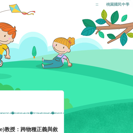
:::
桃園國民中學
ise)教授：跨物種正義與敘