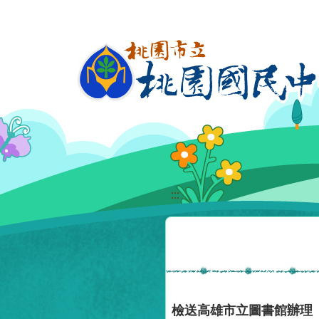
移至網頁之主要內容區位置
:::
檢送高雄市立圖書館辦理「《