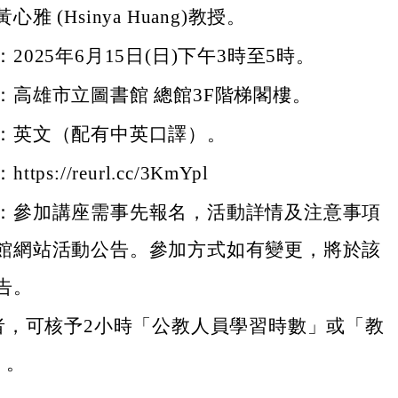
雅 (Hsinya Huang)教授。
2025年6月15日(日)下午3時至5時。
：高雄市立圖書館 總館3F階梯閣樓。
：英文（配有中英口譯）。
ps://reurl.cc/3KmYpl
：參加講座需事先報名，活動詳情及注意事項
館網站活動公告。參加方式如有變更，將於該
告。
者，可核予2小時「公教人員學習時數」或「教
」。