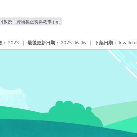
eise)教授：跨物種正義與敘事.jpg
另開新視窗
數：
2023
|
最後更新日期：
2025-06-06
|
下架日期：
Invalid d