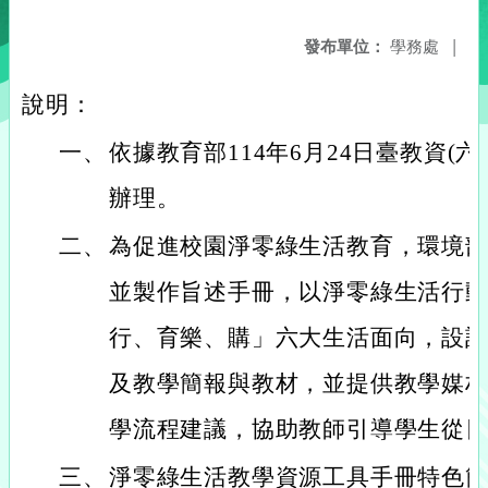
發布單位：
學務處
|
說明：
一、
依據教育部114年6月24日臺教資(六)字
辦理。
二、
為促進校園淨零綠生活教育，環境
並製作旨述手冊，以淨零綠生活行
行、育樂、購」六大生活面向，設
及教學簡報與教材，並提供教學媒
學流程建議，協助教師引導學生從
三、
淨零綠生活教學資源工具手冊特色