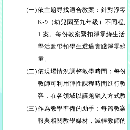
(一)
依主題尋找適合教案：針對淨零
K-9（幼兒園至九年級）不同程
1 案。每份教案緊扣淨零綠生活
學活動帶領學生透過實踐淨零綠
量。
(二)
依現場情況調整教學時間：每份
教師可利用彈性課程時間進行教
容，在各領域以議題融入方式教
(三)
作為教學準備的助手：每篇教案
報與相關教學媒材，減輕教師的