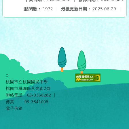
點閱數：
1972
|
最後更新日期：
2025-06-29
|
:::
桃園市立桃園國民中學
桃園市桃園區莒光街2號
聯絡電話
03-3358282
|
傳真
03-3341005
電子信箱