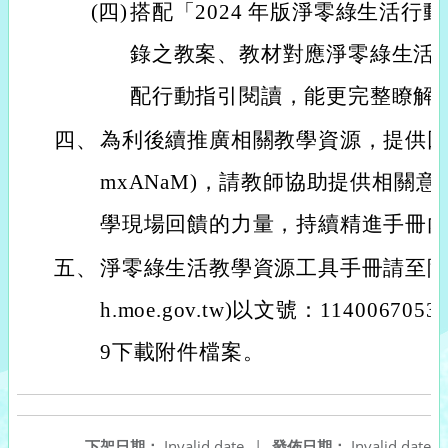
(四)
搭配「2024 年版淨零綠生活行
錄之教案、教材對應淨零綠生活
配行動指引閱讀，能更完整瞭解
四、
為利後續推廣相關教學資源，提供回饋問卷(ht
mxANaM)，請教師協助提供相關
學現場回饋的力量，持續精進手冊
五、
淨零綠生活教學資源工具手冊請至附件下載區(
h.moe.gov.tw)以文號：11400670
9下載附件檔案。
下架日期：
Invalid date
|
發佈日期：
Invalid date