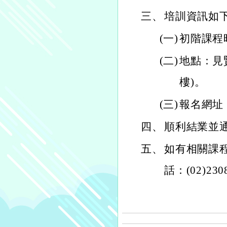
三、
培訓資訊如
(一)
初階課程時間
(二)
地點：見
樓)。
(三)
報名網址：ht
四、
順利結業並
五、
如有相關課
話：(02)230