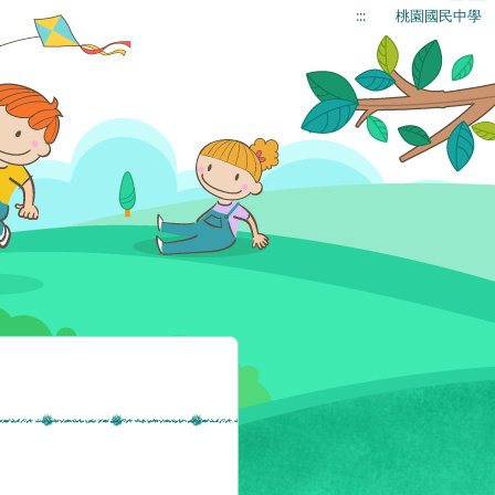
:::
桃園國民中學