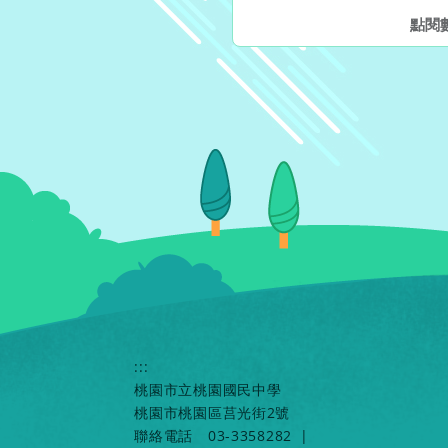
點閱
:::
桃園市立桃園國民中學
桃園市桃園區莒光街2號
聯絡電話
03-3358282
|