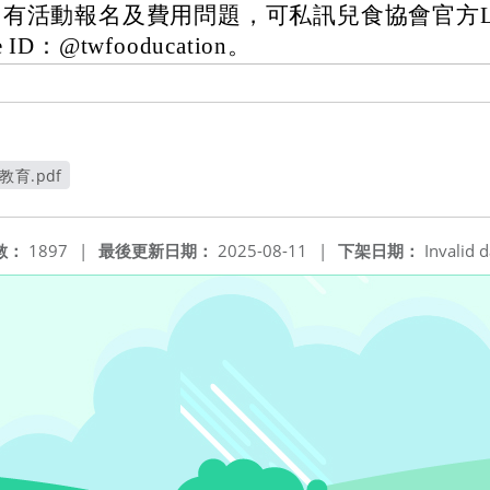
如有活動報名及費用問題，可私訊兒食協會官方Lin
e ID：@twfooducation。
育.pdf
窗
數：
1897
|
最後更新日期：
2025-08-11
|
下架日期：
Invalid d