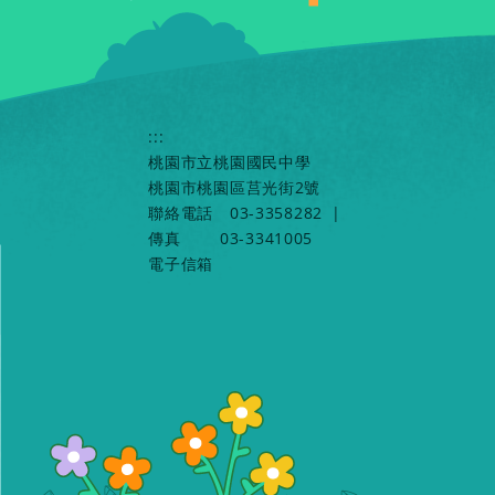
:::
桃園市立桃園國民中學
桃園市桃園區莒光街2號
聯絡電話
03-3358282
|
傳真
03-3341005
電子信箱