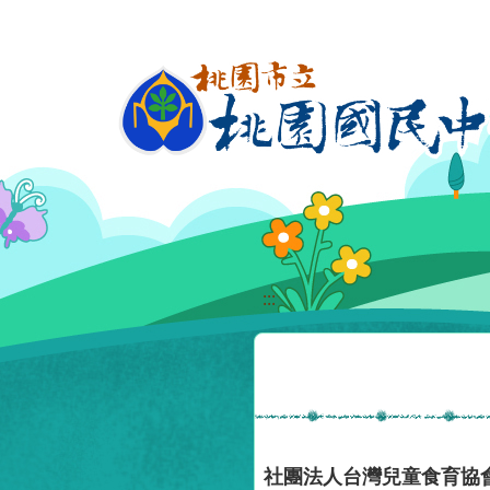
移至網頁之主要內容區位置
:::
社團法人台灣兒童食育協