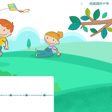
:::
桃園國民中學