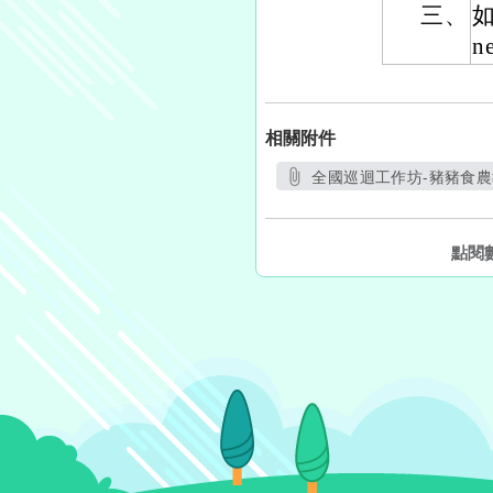
三、
n
相關附件
全國巡迴工作坊-豬豬食農教
另開新視
點閱