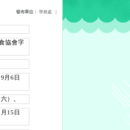
發布單位：
學務處
|
兒食協會字
9月6日
（六）。
月15日