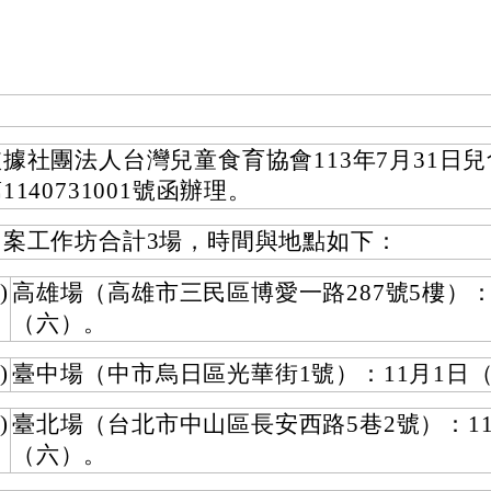
依據社團法人台灣兒童食育協會113年7月31日
1140731001號函辦理。
旨案工作坊合計3場，時間與地點如下：
)
高雄場（高雄市三民區博愛一路287號5樓）：
（六）。
)
臺中場（中市烏日區光華街1號）：11月1日
)
臺北場（台北市中山區長安西路5巷2號）：11
（六）。