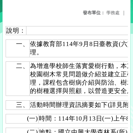
發布單位：
學務處
|
說明：
一、
依據教育部114年9月8日臺教資(六)字
理。
二、
為增進學校師生落實愛樹行動，本
校園樹木常見問題做介紹並建立正
理，課程包含樹病介紹與防治、樹
的樹種選擇與照顧，以營造更安全
三、
活動時間辦理資訊摘要如下(詳見附
(一)
時間：114年10月13日(一)上午
(二)
地點：國立中興大學森林系(所)一