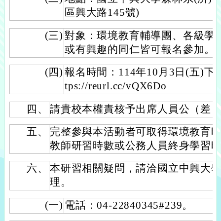
區興大路145號)
(三)
對象：環境教育輔導團、各級學
或有興趣的同仁皆可報名參加。
(四)
報名時間：114年10月3日(五)
tps://reurl.cc/vQX6Do
四、
請貴校本權責核予出席人員公（差
五、
完整參與本活動者可取得環境教育
教師研習時數或公務人員終身學習時
六、
本研習相關疑問，請洽國立中興大
理。
(一)
電話：04-22840345#239。