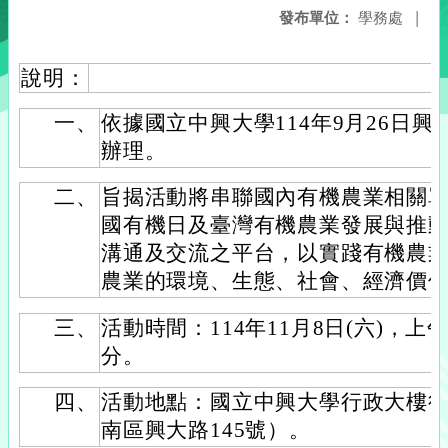
發布單位：
學務處
|
說明：
一、
依據國立中興大學114年9月26日興農字
辦理。
二、
旨揭活動將串聯國內有機農業相關
國有機日及臺灣有機農業發展與推
溝通及交流之平台，以實踐有機農
農業的環境、生態、社會、經濟價
三、
活動時間：114年11月8日(六)，上午
分。
四、
活動地點：國立中興大學行政大樓後
南區興大路145號）。