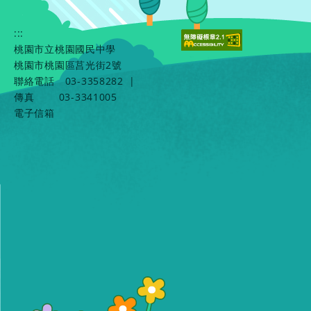
:::
桃園市立桃園國民中學
桃園市桃園區莒光街2號
聯絡電話
03-3358282
|
傳真
03-3341005
電子信箱