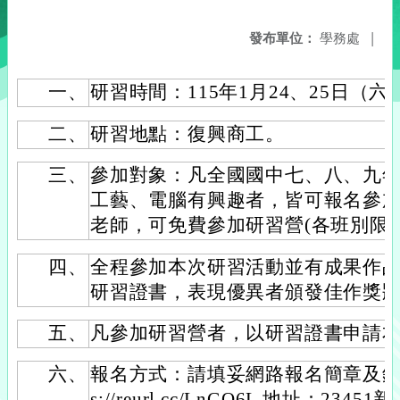
發布單位：
學務處
|
一、
研習時間：115年1月24、25日（
二、
研習地點：復興商工。
三、
參加對象：凡全國國中七、八、九
工藝、電腦有興趣者，皆可報名參
老師，可免費參加研習營(各班別限5
四、
全程參加本次研習活動並有成果作
研習證書，表現優異者頒發佳作獎
五、
凡參加研習營者，以研習證書申請
六、
報名方式：請填妥網路報名簡章及銀行
s://reurl.cc/LnGQ6L 地址：2