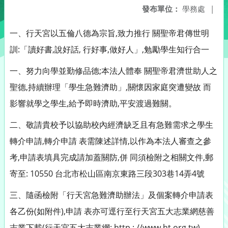
發布單位：
學務處
|
一、行天宮以五倫八德為宗旨,致力推行 關聖帝君傳世明
訓:「讀好書,說好話, 行好事,做好人」,勉勵學生知行合一
一、努力向學並勤修品德;本法人體奉 關聖帝君濟世助人之
聖德,持續辦理「學生急難濟助」,關懷因家庭突遭變故 而
影響就學之學生,給予即時濟助,平安渡過難關。
二、敬請貴校予以協助校內經濟缺乏且有急難需求之學生
轉介申請,轉介申請 表需陳述詳情,以作為本法人審查之參
考,申請表填具完成請加蓋關防,併 同須檢附之相關文件,郵
寄至: 10550 台北市松山區南京東路三段303巷14弄4號
三、隨函檢附「行天宮急難濟助辦法」及個案轉介申請表
各乙份(如附件),申請 表亦可逕行至行天宮五大志業網慈善
志業下載(行天宮五大志業網: http : //www.ht.org.tw)