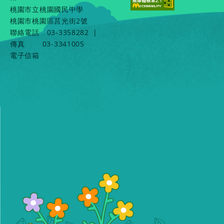
桃園市立桃園國民中學
桃園市桃園區莒光街2號
聯絡電話
03-3358282
|
傳真
03-3341005
電子信箱