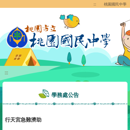
移至網頁之主要內容區位置
:::
桃園國民中學
:::
學務處公告
行天宮急難濟助