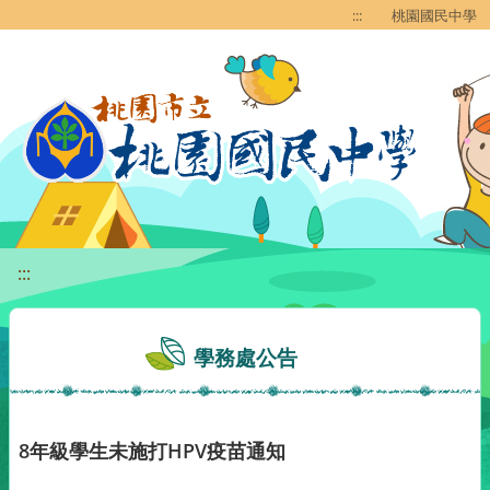
移至網頁之主要內容區位置
:::
桃園國民中學
:::
學務處公告
8年級學生未施打HPV疫苗通知