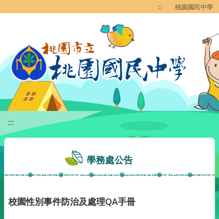
移至網頁之主要內容區位置
:::
桃園國民中學
:::
學務處公告
校園性別事件防治及處理QA手冊