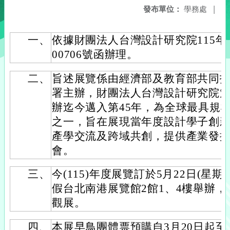
發布單位：
學務處
|
一、
依據財團法人台灣設計研究院115年3月
00706號函辦理。
二、
旨述展覽係由經濟部及教育部共同
署主辦，財團法人台灣設計研究院策劃
辦迄今邁入第45年，為全球最具規
之一，旨在展現當年度設計學子創
產學交流及跨域共創，提供產業發
會。
三、
今(115)年度展覽訂於5月22日(星期
假台北南港展覽館2館1、4樓舉辦
觀展。
四、
本展早鳥團體票預購自3月20日起至