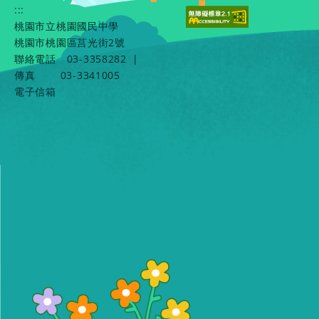
:::
桃園市立桃園國民中學
桃園市桃園區莒光街2號
聯絡電話
03-3358282
|
傳真
03-3341005
電子信箱