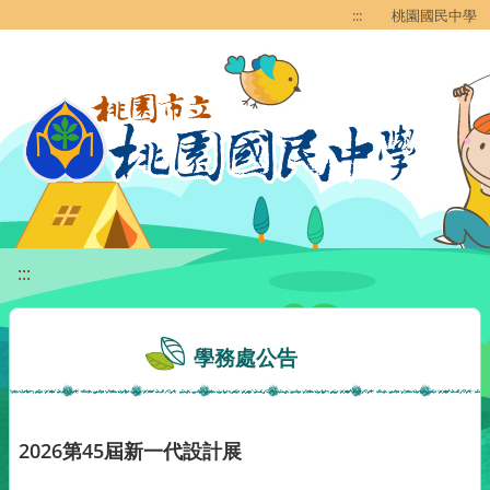
移至網頁之主要內容區位置
:::
桃園國民中學
:::
學務處公告
2026第45屆新一代設計展