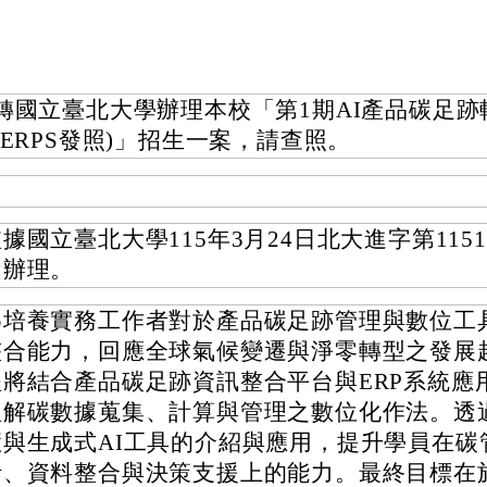
轉國立臺北大學辦理本校「第1期AI產品碳足跡
(ERPS發照)」招生一案，請查照。
據國立臺北大學115年3月24日北大進字第11518
函辦理。
為培養實務工作者對於產品碳足跡管理與數位工
整合能力，回應全球氣候變遷與淨零轉型之發展
程將結合產品碳足跡資訊整合平台與ERP系統應
理解碳數據蒐集、計算與管理之數位化作法。透
慧與生成式AI工具的介紹與應用，提升學員在碳
析、資料整合與決策支援上的能力。最終目標在