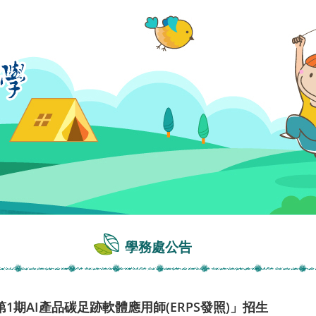
學務處公告
期AI產品碳足跡軟體應用師(ERPS發照)」招生