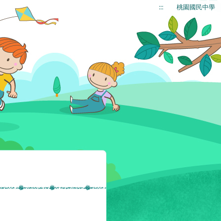
:::
桃園國民中學