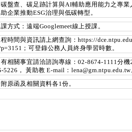
備碳盤查、碳足跡計算與AI輔助應用能力之專業
協助企業推動ESG治理與低碳轉型。
課方式：遠端Googlemeet線上授課。
程時間與資訊請上網查詢：https://dce.ntpu.edu.tw
?p=3151；可登錄公務人員終身學習時數。
有相關事宜請洽諮詢專線：02-8674-1111分機2
6-5226， 黃助教 E-mail：lena@gm.ntpu.edu.t
檢附原函及相關資料各1份。