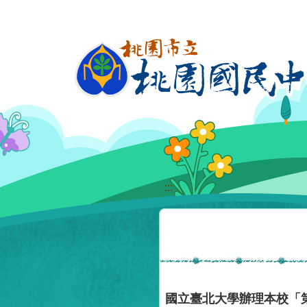
移至網頁之主要內容區位置
:::
國立臺北大學辦理本校「第1