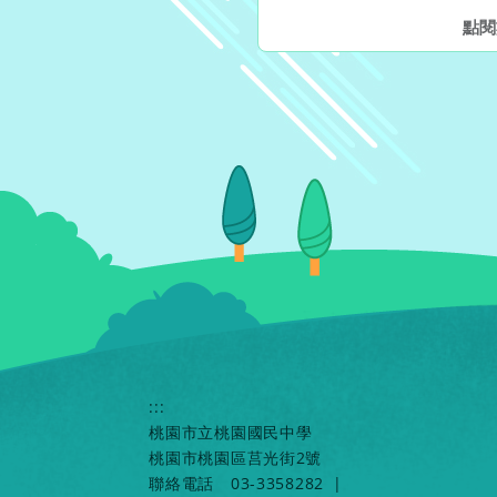
點閱
:::
桃園市立桃園國民中學
桃園市桃園區莒光街2號
聯絡電話
03-3358282
|