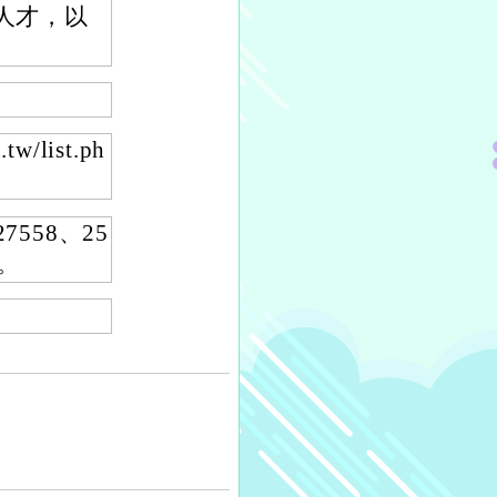
人才，以
/list.ph
7558、25
w。