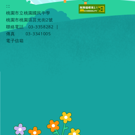
:::
桃園市立桃園國民中學
桃園市桃園區莒光街2號
聯絡電話
03-3358282
|
傳真
03-3341005
電子信箱