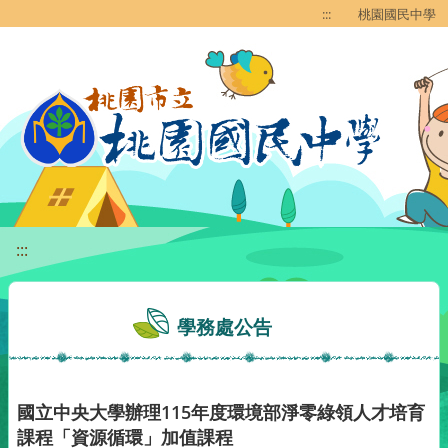
移至網頁之主要內容區位置
:::
桃園國民中學
:::
學務處公告
國立中央大學辦理115年度環境部淨零綠領人才培育
課程「資源循環」加值課程