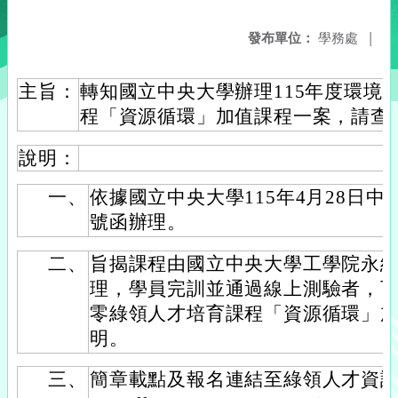
發布單位：
學務處
|
主旨：
轉知國立中央大學辦理115年度環境
程「資源循環」加值課程一案，請查
說明：
一、
依據國立中央大學115年4月28日中大工
號函辦理。
二、
旨揭課程由國立中央大學工學院永
理，學員完訓並通過線上測驗者，
零綠領人才培育課程「資源循環」
明。
三、
簡章載點及報名連結至綠領人才資訊平臺報