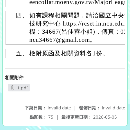
eencollar.moenv.gov.tw/MajorLeagu
四、
如有課程相關問題，請洽國立中央
技研究中心 https://rcset.in.ncu.ed
機：34667(呂佳蓉小姐)，傳真：03-
ncu34667@gmail.com。
五、
檢附原函及相關資料各1份。
相關附件
1.pdf
另開新視窗
下架日期：
Invalid date
|
發佈日期：
Invalid date
點閱數：
75
|
最後更新日期：
2026-05-05
|