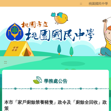
移至網頁之主要內容區位置
:::
桃園國民中學
:::
學務處公告
本市「家戶廚餘禁養豬隻」政令及「廚餘全回收」政
策