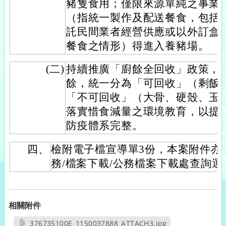
豬隻食用；僅限來源單純之事業
（指統一製作及配送餐食，包括
託民間業者經營供應或以外訂盒
餐食之情形）得進入養豬場。
(二)
持續推廣「廚餘全回收」政策，
餘，統一分為「可回收」（剩飯
「不可回收」（大骨、硬殼、玉
落實惜食減量之環境教育，以提
防疫體系完整。
四、
檢附電子檔宣導單3份，本案附件亦
務/檔案下載/公務檔案下載處查詢運
相關附件
376735100E_1150037888_ATTACH3.jpg