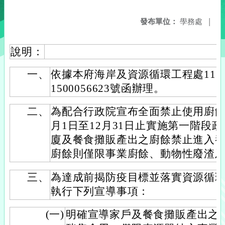
發布單位：
學務處
|
說明：
一、
依據本府海岸及資源循環工程處115
1500056623號函辦理。
二、
為配合行政院宣布全面禁止使用廚餘餵
月1日至12月31日止實施第一階段
廈及餐食攤販產出之廚餘禁止進入
廚餘則僅限事業廚餘、動物性廢渣
三、
為達成前揭防疫目標並落實資源循
執行下列宣導事項：
(一)
明確宣導家戶及餐食攤販產出之