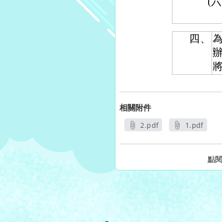
(六
四、
相關附件
2.pdf
1.pdf
另開新視窗
另開新視
點