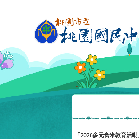
移至網頁之主要內容區位置
:::
「2026多元食米教育活