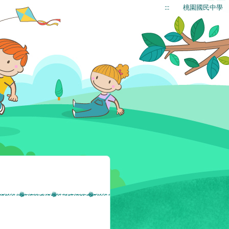
:::
桃園國民中學