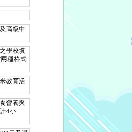
及高級中
之學校填
F兩種格式
米教育活
食營養與
計4小