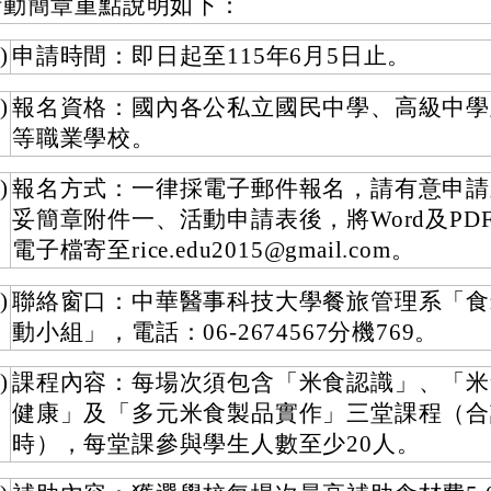
活動簡章重點說明如下：
)
申請時間：即日起至115年6月5日止。
)
報名資格：國內各公私立國民中學、高級中學
等職業學校。
)
報名方式：一律採電子郵件報名，請有意申請
妥簡章附件一、活動申請表後，將Word及PD
電子檔寄至rice.edu2015@gmail.com。
)
聯絡窗口：中華醫事科技大學餐旅管理系「食
動小組」，電話：06-2674567分機769。
)
課程內容：每場次須包含「米食認識」、「米
健康」及「多元米食製品實作」三堂課程（合
時），每堂課參與學生人數至少20人。