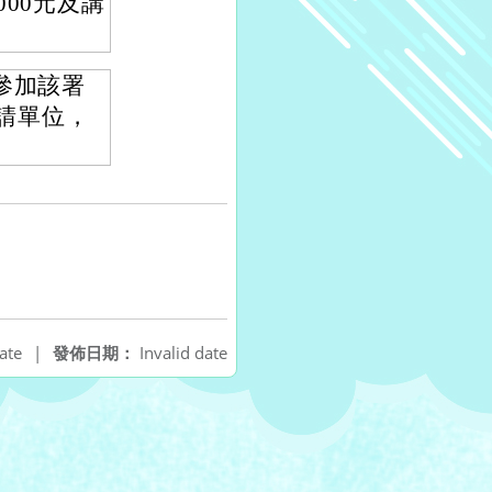
00元及講
參加該署
申請單位，
ate
|
發佈日期：
Invalid date