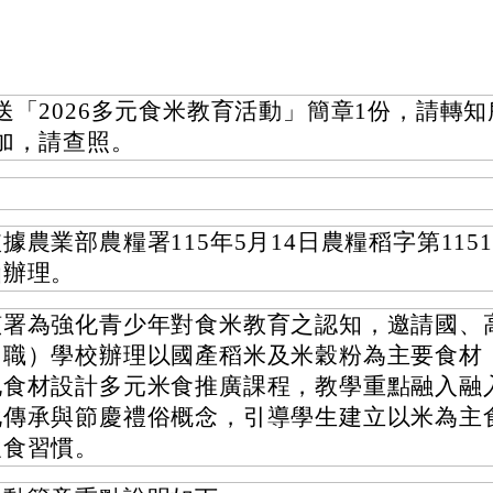
送「2026多元食米教育活動」簡章1份，請轉
加，請查照。
據農業部農糧署115年5月14日農糧稻字第11511
函辦理。
該署為強化青少年對食米教育之認知，邀請國、
（職）學校辦理以國產稻米及米穀粉為主要食材
地食材設計多元米食推廣課程，教學重點融入融
化傳承與節慶禮俗概念，引導學生建立以米為主
飲食習慣。