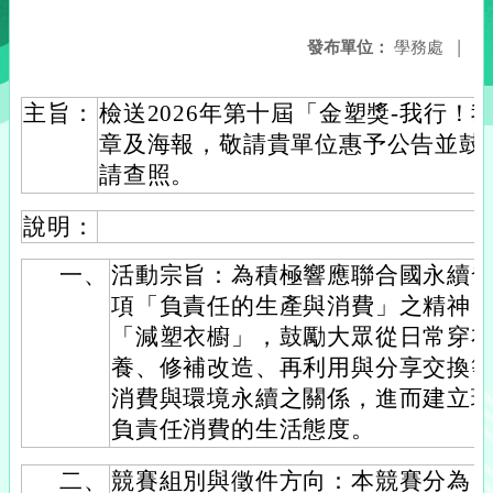
發布單位：
學務處
|
主旨：
檢送2026年第十屆「金塑獎-我行！
章及海報，敬請貴單位惠予公告並鼓
請查照。
說明：
一、
活動宗旨：為積極響應聯合國永續發展
項「負責任的生產與消費」之精神
「減塑衣櫥」，鼓勵大眾從日常穿
養、修補改造、再利用與分享交換
消費與環境永續之關係，進而建立
負責任消費的生活態度。
二、
競賽組別與徵件方向：本競賽分為