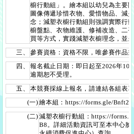
櫥行動組」。繪本組以幼兒為主要
圖像傳遞珍惜衣物、愛惜物品、減
念；減塑衣櫥行動組則強調實際行
櫥盤點、衣物維護、修補改造、二
買等方式，實踐減塑衣櫥理念，並
三、
參賽資格：資格不限，唯參賽作品
四、
報名截止日期：即日起至2026年1
逾期恕不受理。
五、
本競賽採線上報名，請連結各組表
(一)
繪本組：https://forms.gle/Bnft2
(二)
減塑衣櫥行動組：https://forms.gl
B8。詳細活動資訊可至本中心臉
永續消費促進中心）查詢。