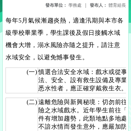
發布單位：
學務處
|
發布人：
體育組長
每年5月氣候漸趨炎熱，適逢汛期與本市各
級學校畢業季，學生課後及假日接觸水域
機會大增，溺水風險亦隨之提升，請注意
水域安全，以避免憾事發生。
(一)
慎選合法安全水域：戲水或從事
法、安全、設有救生設備及專業
悉水性者，應正確穿戴救生衣。
(二)
遠離危險與新興秘境：切勿前往
險之水域戲水。近年學生前往「
件有增加趨勢，此類地點多地處
不諳水情而發生意外，應嚴加防