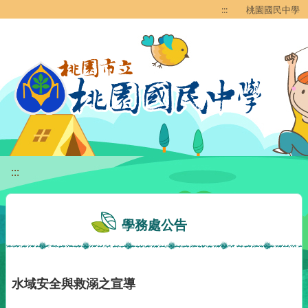
移至網頁之主要內容區位置
:::
桃園國民中學
:::
學務處公告
水域安全與救溺之宣導