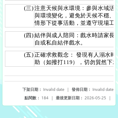
(三)
注意天候與水環境：參與水域活
與環境變化，避免於天候不穩、
情形下從事活動，並遵守現場工
(四)
結伴與成人陪同：戲水時請家長
自或私自結伴戲水。
(五)
正確求救觀念： 發現有人溺水
助（如撥打119），切勿貿然下
下架日期：
Invalid date
|
發佈日期：
Invalid date
點閱數：
184
|
最後更新日期：
2026-05-25
|