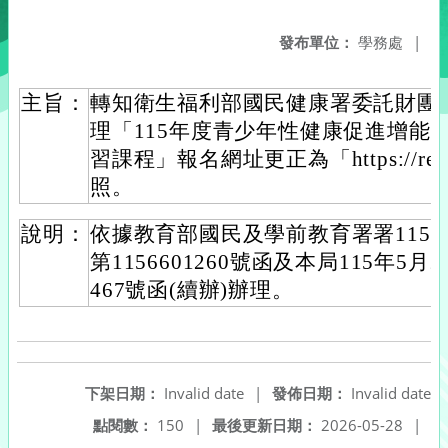
發布單位：
學務處
|
主旨：
轉知衛生福利部國民健康署委託財團
理「115年度青少年性健康促進增能
習課程」報名網址更正為「https://reur
照。
說明：
依據教育部國民及學前教育署署115年
第1156601260號函及本局115年5月
467號函(續辦)辦理。
下架日期：
Invalid date
|
發佈日期：
Invalid date
點閱數：
150
|
最後更新日期：
2026-05-28
|