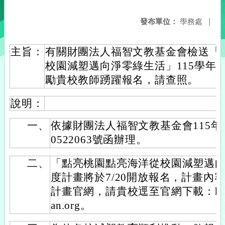
發布單位：
學務處
|
主旨：
有關財團法人福智文教基金會檢送「點
校園減塑邁向淨零綠生活」115學年
勵貴校教師踴躍報名，請查照。
說明：
一、
依據財團法人福智文教基金會115年5
0522063號函辦理。
二、
「點亮桃園點亮海洋從校園減塑邁向
度計畫將於7/20開放報名，計畫內
計畫官網，請貴校逕至官網下載：http://w
an.org。