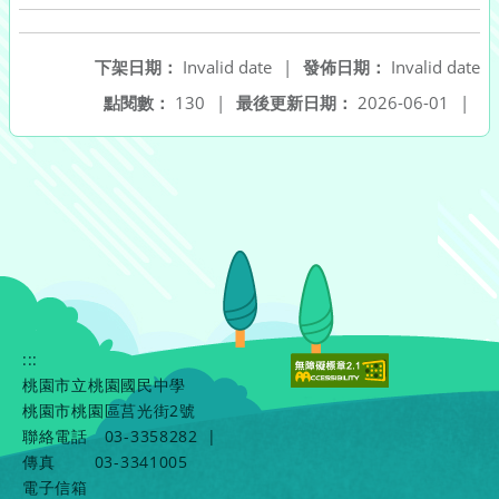
下架日期：
Invalid date
|
發佈日期：
Invalid date
點閱數：
130
|
最後更新日期：
2026-06-01
|
:::
桃園市立桃園國民中學
桃園市桃園區莒光街2號
聯絡電話
03-3358282
|
傳真
03-3341005
電子信箱