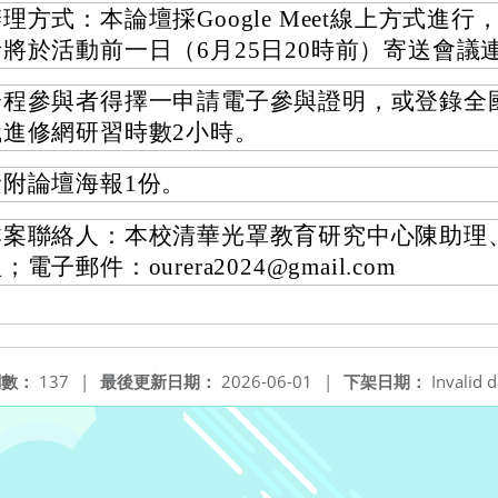
理方式：本論壇採Google Meet線上方式進行
者將於活動前一日（6月25日20時前）寄送會議
全程參與者得擇一申請電子參與證明，或登錄全
職進修網研習時數2小時。
檢附論壇海報1份。
本案聯絡人：本校清華光罩教育研究中心陳助理
；電子郵件：ourera2024@gmail.com
閱數：
137
|
最後更新日期：
2026-06-01
|
下架日期：
Invalid d