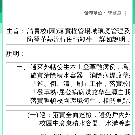
發布單位：
學務處
|
主旨：
請貴校(園)落實權管場域環境管理及
防登革熱流行疫情發生，詳如說明，
說明：
一、
邇來外轄發生本土登革熱病例，為
確實清除積水容器，消除病媒蚊孳
「巡、倒、清、刷」工作，落實校
「登革熱/屈公病病媒蚊孳生源自我
落實整頓校園環境衛生，相關重點
(一)
巡：落實全面巡檢，避免戶內外
校園中廢棄積水容器、水溝等處