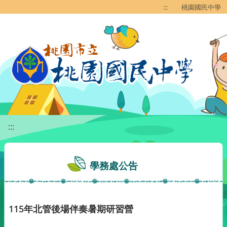
移至網頁之主要內容區位置
:::
桃園國民中學
:::
學務處公告
115年北管後場伴奏暑期研習營