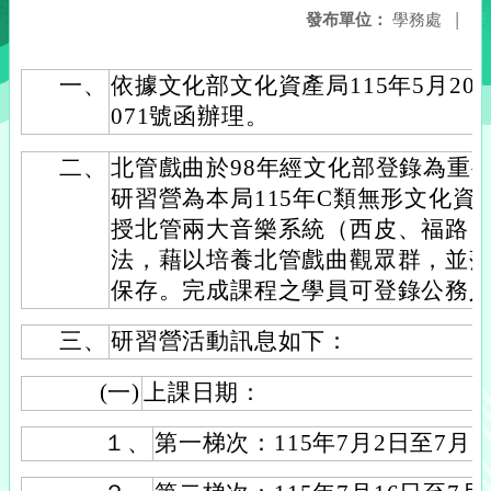
發布單位：
學務處
|
一、
依據文化部文化資產局115年5月20日
071號函辦理。
二、
北管戲曲於98年經文化部登錄為重
研習營為本局115年C類無形文化
授北管兩大音樂系統（西皮、福路
法，藉以培養北管戲曲觀眾群，並
保存。完成課程之學員可登錄公務
三、
研習營活動訊息如下：
(一)
上課日期：
１、
第一梯次：115年7月2日至7月5