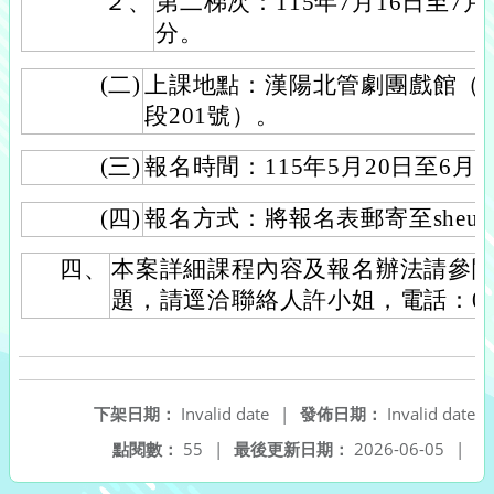
２、
第二梯次：115年7月16日至7月1
分。
(二)
上課地點：漢陽北管劇團戲館（
段201號）。
(三)
報名時間：115年5月20日至6月
(四)
報名方式：將報名表郵寄至sheujinli
四、
本案詳細課程內容及報名辦法請參
題，請逕洽聯絡人許小姐，電話：0927-
下架日期：
Invalid date
|
發佈日期：
Invalid date
點閱數：
55
|
最後更新日期：
2026-06-05
|