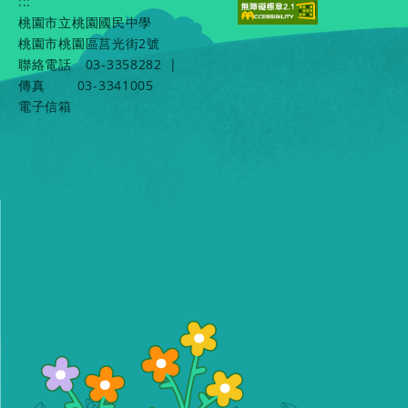
:::
桃園市立桃園國民中學
桃園市桃園區莒光街2號
聯絡電話
03-3358282
|
傳真
03-3341005
電子信箱