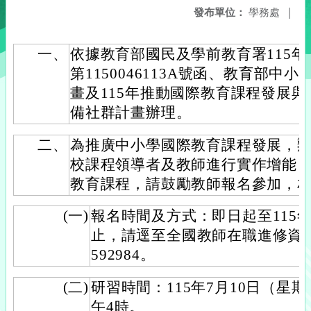
發布單位：
學務處
|
一、
依據教育部國民及學前教育署115年
第1150046113A號函、教育部
畫及115年推動國際教育課程發展
備社群計畫辦理。
二、
為推廣中小學國際教育課程發展，
校課程領導者及教師進行實作增能
教育課程，請鼓勵教師報名參加，
(一)
報名時間及方式：即日起至115年
止，請逕至全國教師在職進修資
592984。
(二)
研習時間：115年7月10日（星期
午4時。