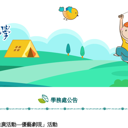
學務處公告
推廣活動—優藝劇現」活動