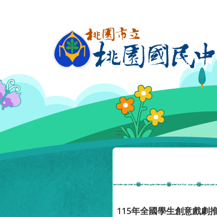
移至網頁之主要內容區位置
:::
115年全國學生創意戲劇