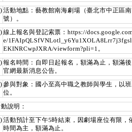
)
活動地點：藝教館南海劇場（臺北市中正區南
號）。
)
線上報名與登記索票：https://docs.google.com/
e/1FAIpQLSfVNLotl_y6Yu1XOLA8Lrr7j3fgsl
EKINRCwpJXRA/viewform?pli=1。
)
報名時間：自即日起報名，額滿為止，額滿後
官網最新消息公告。
)
參與對象：國小至高中職之教師與學生，以班
位。
活動說明：
)
活動預計至下午5時結束，因劇場座位有限，
時間為主，額滿為止。