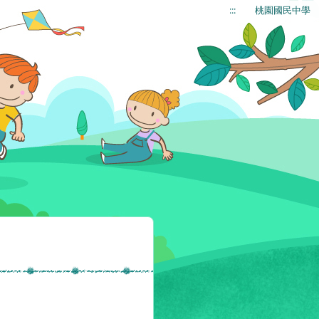
:::
桃園國民中學