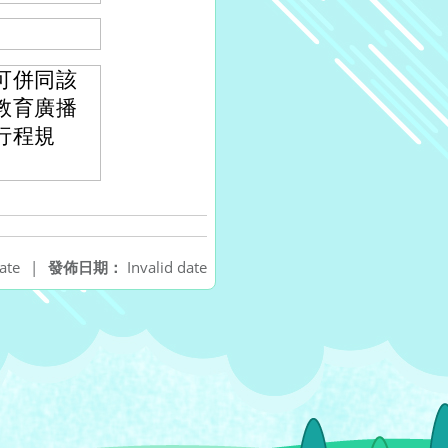
可併同該
教育廣播
行程規
ate
|
發佈日期：
Invalid date