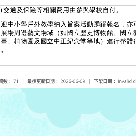
)
交通及保險等相關費用由參與學校自付。
歡迎中小學戶外教學納入旨案活動踴躍報名，亦
館展場周邊藝文場域（如國立歷史博物館、國立
電臺、植物園及國立中正紀念堂等地）進行整體
劃。
閱數：
71
|
最後更新日期：
2026-06-09
|
下架日期：
Invalid d