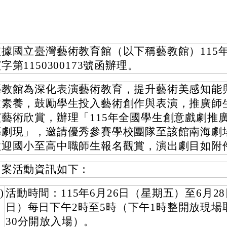
依據國立臺灣藝術教育館（以下稱藝教館）115年
字第1150300173號函辦理。
藝教館為深化表演藝術教育，提升藝術美感知能
文素養，鼓勵學生投入藝術創作與表演，推廣師
演藝術欣賞，辦理「115年全國學生創意戲劇推
藝劇現」，邀請優秀參賽學校團隊至該館南海劇
歡迎國小至高中職師生報名觀賞，演出劇目如附
旨案活動資訊如下：
)
活動時間：115年6月26日（星期五）至6月2
日）每日下午2時至5時（下午1時整開放現場
30分開放入場）。